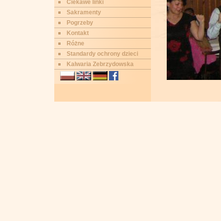
Ciekawe linki
Sakramenty
Pogrzeby
Kontakt
Różne
Standardy ochrony dzieci
Kalwaria Zebrzydowska